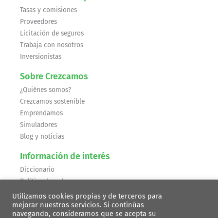
Tasas y comisiones
Proveedores
Licitación de seguros
Trabaja con nosotros
Inversionistas
Sobre Crezcamos
¿Quiénes somos?
Crezcamos sostenible
Emprendamos
Simuladores
Blog y noticias
Información de interés
Diccionario
Política de cobranza
Recomendaciones de seguridad
Utilizamos cookies propias y de terceros para
SARLAFT
mejorar nuestros servicios.​ Si continúas
navegando, consideramos que se acepta su