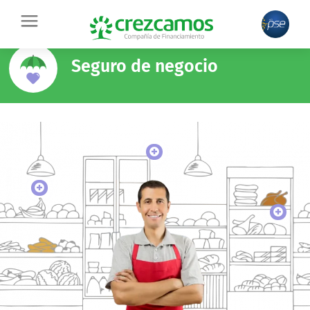
Ir
contenido
al
contenido
Seguro de negocio