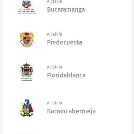
Alcaldía
Bucaramanga
Alcaldía
Piedecuesta
Alcaldía
Floridablanca
Alcaldía
Barrancabermeja