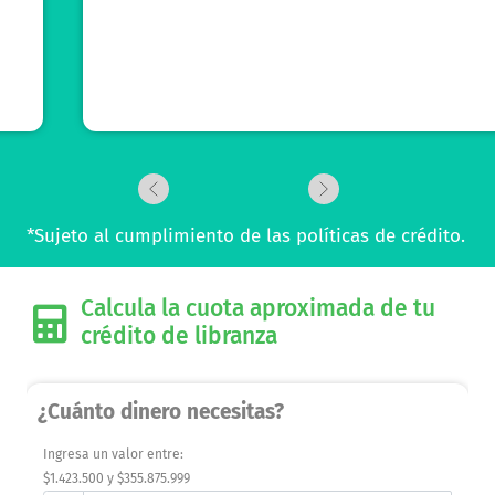
*Sujeto al cumplimiento de las políticas de crédito.
Calcula la cuota aproximada de tu
crédito de libranza
¿Cuánto dinero necesitas?
Ingresa un valor entre:
$1.423.500 y $355.875.999