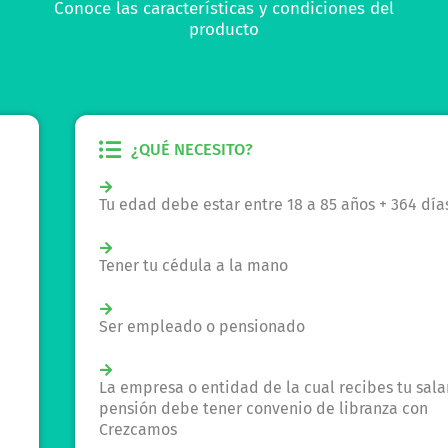
Conoce las características y condiciones del
producto
¿QUÉ NECESITO?
Tu edad debe estar entre 18 a 85 años + 364 días
Tener tu cédula a la mano
Ser empleado o pensionado
La empresa o entidad de la cual recibes tu salario o
pensión debe tener convenio de libranza con
Crezcamos