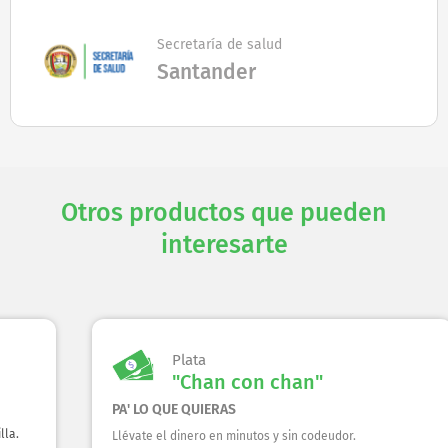
Secretaría de salud
Santander
Otros productos que pueden
interesarte
Plata
"Chan con chan"
C
PA' LO QUE QUIERAS
Pl
Llévate el dinero en minutos y sin codeudor.