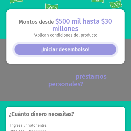
$500 mil hasta $30
Montos desde
millones
*Aplican condiciones del producto
¡Iniciar desembolso!
préstamos
¿Por qué elegir los
personales?
¿Cuánto dinero necesitas?
Ingresa un valor entre: