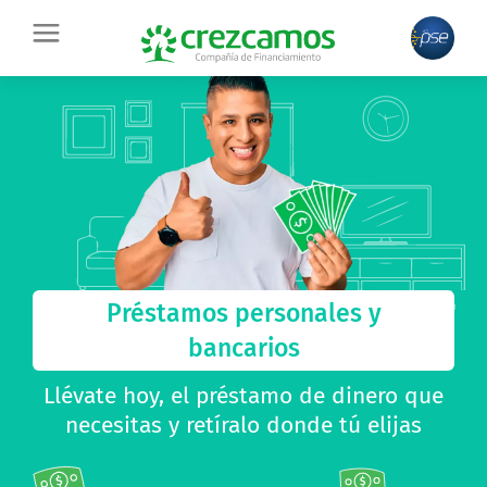
Ir
contenido
al
contenido
Préstamos personales y
bancarios
Llévate hoy, el préstamo de dinero que
necesitas y
retíralo donde tú elijas