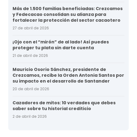
Más de 1.500 familias beneficiadas: Crezcamos
y Fedecacao consolidan su alianza para
fortalecer la protección del sector cacaotero
27 de abril de 2026
¡Ojo con el “mirón” de al lado! Así puedes
proteger tu plata sin darte cuenta
21 de abril de 2026
Mauricio Osorio Sánchez, presidente de
Crezcamos, recibe la Orden Antonia Santos por
su impacto en el desarrollo de Santander
20 de abril de 2026
Cazadores de mitos: 10 verdades que debes
saber sobre tu historial crediticio
2 de abril de 2026