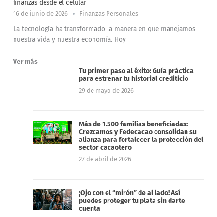
finanzas desde el celular
16 de junio de 2026
Finanzas Personales
La tecnología ha transformado la manera en que manejamos
nuestra vida y nuestra economía. Hoy
Ver más
Tu primer paso al éxito: Guía práctica
para estrenar tu historial crediticio
29 de mayo de 2026
Más de 1.500 familias beneficiadas:
Crezcamos y Fedecacao consolidan su
alianza para fortalecer la protección del
sector cacaotero
27 de abril de 2026
¡Ojo con el “mirón” de al lado! Así
puedes proteger tu plata sin darte
cuenta