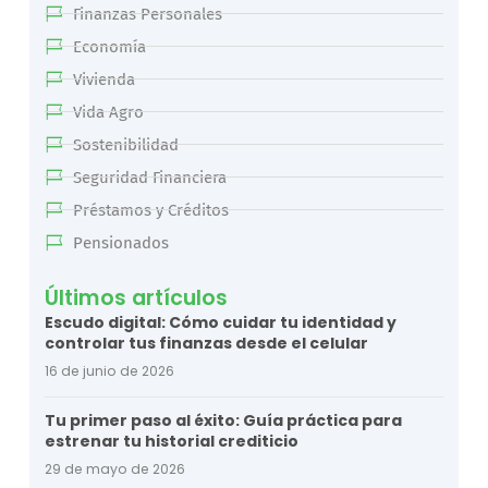
Finanzas Personales
Economía
Vivienda
Vida Agro
Sostenibilidad
Seguridad Financiera
Préstamos y Créditos
Pensionados
Últimos artículos
Escudo digital: Cómo cuidar tu identidad y
controlar tus finanzas desde el celular
16 de junio de 2026
Tu primer paso al éxito: Guía práctica para
estrenar tu historial crediticio
29 de mayo de 2026