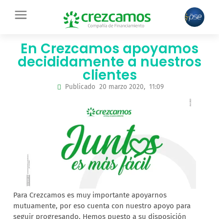
Ir
contenido
al
contenido
En Crezcamos apoyamos
decididamente a nuestros
clientes
Publicado
20 marzo 2020,
11:09
Para Crezcamos es muy importante apoyarnos
mutuamente, por eso cuenta con nuestro apoyo para
seguir progresando. Hemos puesto a su disposición