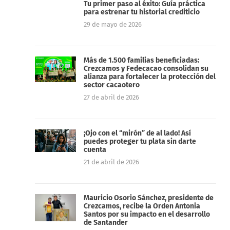
Tu primer paso al éxito: Guía práctica
para estrenar tu historial crediticio
29 de mayo de 2026
Más de 1.500 familias beneficiadas:
Crezcamos y Fedecacao consolidan su
alianza para fortalecer la protección del
sector cacaotero
27 de abril de 2026
¡Ojo con el “mirón” de al lado! Así
puedes proteger tu plata sin darte
cuenta
21 de abril de 2026
Mauricio Osorio Sánchez, presidente de
Crezcamos, recibe la Orden Antonia
Santos por su impacto en el desarrollo
de Santander