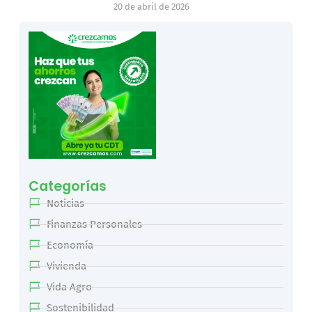
20 de abril de 2026
Categorías
Noticias
Finanzas Personales
Economía
Vivienda
Vida Agro
Sostenibilidad