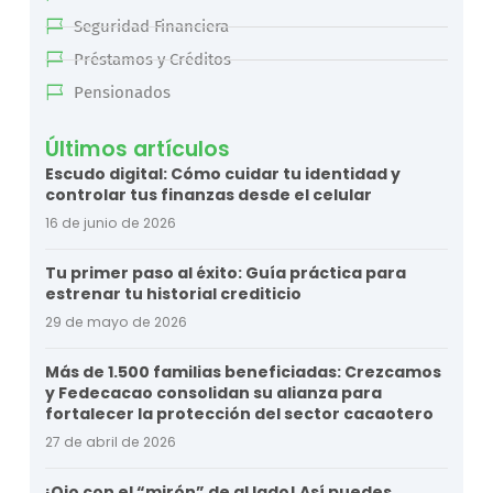
Seguridad Financiera
Préstamos y Créditos
Pensionados
Últimos artículos
Escudo digital: Cómo cuidar tu identidad y
controlar tus finanzas desde el celular
16 de junio de 2026
Tu primer paso al éxito: Guía práctica para
estrenar tu historial crediticio
29 de mayo de 2026
Más de 1.500 familias beneficiadas: Crezcamos
y Fedecacao consolidan su alianza para
fortalecer la protección del sector cacaotero
27 de abril de 2026
¡Ojo con el “mirón” de al lado! Así puedes