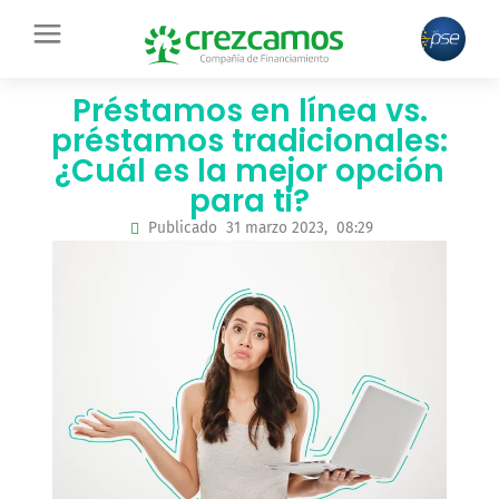
Ir
contenido
al
contenido
Préstamos en línea vs.
préstamos tradicionales:
¿Cuál es la mejor opción
para ti?
Publicado
31 marzo 2023,
08:29