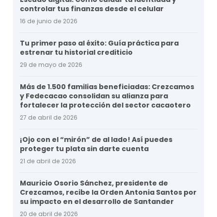
controlar tus finanzas desde el celular
16 de junio de 2026
Tu primer paso al éxito: Guía práctica para
estrenar tu historial crediticio
29 de mayo de 2026
Más de 1.500 familias beneficiadas: Crezcamos
y Fedecacao consolidan su alianza para
fortalecer la protección del sector cacaotero
27 de abril de 2026
¡Ojo con el “mirón” de al lado! Así puedes
proteger tu plata sin darte cuenta
21 de abril de 2026
Mauricio Osorio Sánchez, presidente de
Crezcamos, recibe la Orden Antonia Santos por
su impacto en el desarrollo de Santander
20 de abril de 2026