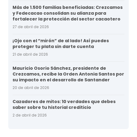
Más de 1.500 familias beneficiadas: Crezcamos
y Fedecacao consolidan su alianza para
fortalecer la protección del sector cacaotero
27 de abril de 2026
¡Ojo con el “mirón” de al lado! Así puedes
proteger tu plata sin darte cuenta
21 de abril de 2026
Mauricio Osorio Sánchez, presidente de
Crezcamos, recibe la Orden Antonia Santos por
su impacto en el desarrollo de Santander
20 de abril de 2026
Cazadores de mitos: 10 verdades que debes
saber sobre tu historial crediticio
2 de abril de 2026