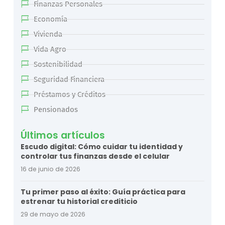
Finanzas Personales
Economía
Vivienda
Vida Agro
Sostenibilidad
Seguridad Financiera
Préstamos y Créditos
Pensionados
Últimos artículos
Escudo digital: Cómo cuidar tu identidad y
controlar tus finanzas desde el celular
16 de junio de 2026
Tu primer paso al éxito: Guía práctica para
estrenar tu historial crediticio
29 de mayo de 2026