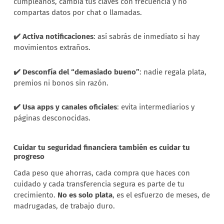
cumpleaños, cambia tus claves con frecuencia y no
compartas datos por chat o llamadas.
✔️ Activa notificaciones
: así sabrás de inmediato si hay
movimientos extraños.
✔️ Desconfía del “demasiado bueno”
: nadie regala plata,
premios ni bonos sin razón.
✔️ Usa apps y canales oficiales
: evita intermediarios y
páginas desconocidas.
Cuidar tu seguridad financiera también es cuidar tu
progreso
Cada peso que ahorras, cada compra que haces con
cuidado y cada transferencia segura es parte de tu
crecimiento.
No es solo plata
, es el esfuerzo de meses, de
madrugadas, de trabajo duro.