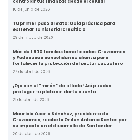
controlar tus finanzas desde el celular
16 de junio de 2026
Tu primer paso al éxito: Guía práctica para
estrenar tu historial crediticio
29 de mayo de 2026
Más de 1.500 familias beneficiadas: Crezcamos
y Fedecacao consolidan su alianza para
fortalecer la protección del sector cacaotero
27 de abril de 2026
¡Ojo con el “mirón” de al lado! Así puedes
proteger tu plata sin darte cuenta
21 de abril de 2026
Mauricio Osorio Sánchez, presidente de
Crezcamos, recibe la Orden Antonia Santos por
su impacto en el desarrollo de Santander
20 de abril de 2026