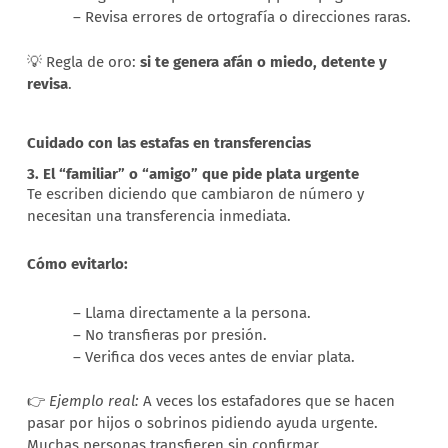
– Revisa errores de ortografía o direcciones raras.
💡 Regla de oro:
si te genera afán o miedo, detente y
revisa
.
Cuidado con las estafas en transferencias
3. El “familiar” o “amigo” que pide plata urgente
Te escriben diciendo que cambiaron de número y
necesitan una transferencia inmediata.
Cómo evitarlo:
– Llama directamente a la persona.
– No transfieras por presión.
– Verifica dos veces antes de enviar plata.
👉
Ejemplo real:
A veces los estafadores que se hacen
pasar por hijos o sobrinos pidiendo ayuda urgente.
Muchas personas transfieren sin confirmar.