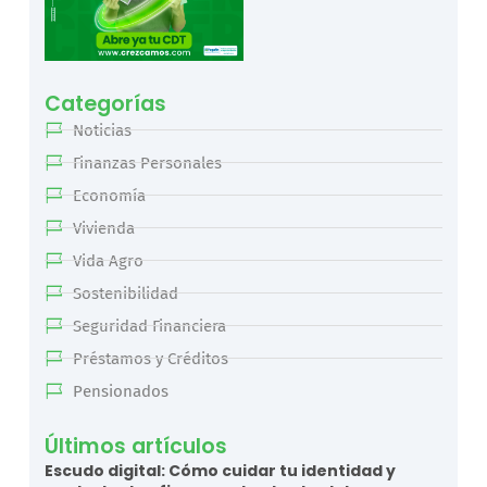
Categorías
Noticias
Finanzas Personales
Economía
Vivienda
Vida Agro
Sostenibilidad
Seguridad Financiera
Préstamos y Créditos
Pensionados
Últimos artículos
Escudo digital: Cómo cuidar tu identidad y