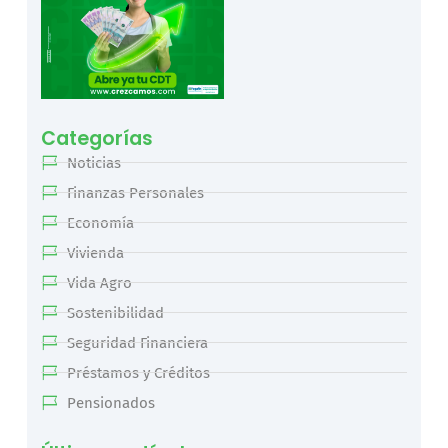
Categorías
Noticias
Finanzas Personales
Economía
Vivienda
Vida Agro
Sostenibilidad
Seguridad Financiera
Préstamos y Créditos
Pensionados