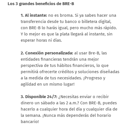
Los 3 grandes beneficios de BRE-B
1.
Al instante:
no es broma. Si ya sabes hacer una
transferencia desde tu banco o billetera digital,
con BRE-B lo harás igual, pero mucho más rápido.
Y lo mejor es que la plata llegará al instante, sin
esperar horas ni días.
2.
Conexión personalizada:
al usar Bre-B, las
entidades financieras tendrán una mejor
perspectiva de tus hábitos financieros, lo que
permitirá ofrecerte créditos y soluciones diseñadas
a la medida de tus necesidades. ¡Progreso y
agilidad en un mismo lugar!
3. Disponible 24/7:
¿Necesitas enviar o recibir
dinero un sábado a las 2 a.m.? Con BRE-B, puedes
hacerlo a cualquier hora del día y cualquier día de
la semana. ¡Nunca más dependerás del horario
bancario!