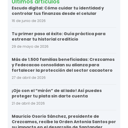
Últimos artículos
Escudo digital: Cómo cuidar tu identidad y
controlar tus finanzas desde el celular
16 de junio de 2026
Tu primer paso al éxito: Guía práctica para
estrenar tu historial crediticio
29 de mayo de 2026
Más de 1.500 familias beneficiadas: Crezcamos
y Fedecacao consolidan su alianza para
fortalecer la protección del sector cacaotero
27 de abril de 2026
¡Ojo con el “mirón” de al lado! Así puedes
proteger tu plata sin darte cuenta
21 de abril de 2026
Mauricio Osorio Sánchez, presidente de
Crezcamos, recibe la Orden Antonia Santos por
su impacto en el desarrollo de Santander