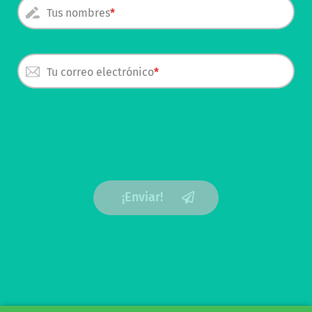
Tus nombres
Tu correo electrónico
¡Enviar!