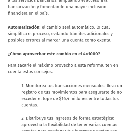
a los servicios bancarios, ampliando el acceso a la
bancarización y fomentando una mayor inclusión
financiera en el país.
Automatización:
el cambio será automático, lo cual
simplifica el proceso, evitando trámites adicionales y
posibles errores al marcar una cuenta como exenta.
¿Cómo aprovechar este cambio en el 4×1000?
Para sacarle el máximo provecho a esta reforma, ten en
cuenta estos consejos:
1. Monitorea tus transacciones mensuales: lleva un
registro de tus movimientos para asegurarte de no
exceder el tope de $16,4 millones entre todas tus
cuentas.
2. Distribuye tus ingresos de forma estratégica:
aprovecha la flexibilidad de tener varias cuentas
exentas para gestionar tus ingresos y gastos con