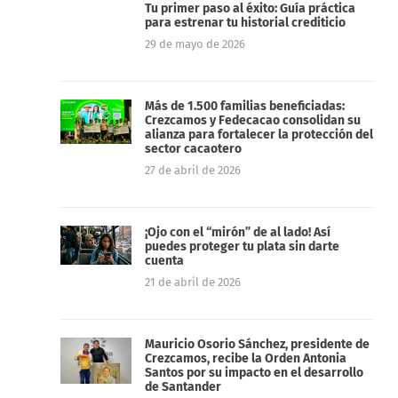
Tu primer paso al éxito: Guía práctica
para estrenar tu historial crediticio
29 de mayo de 2026
Más de 1.500 familias beneficiadas:
Crezcamos y Fedecacao consolidan su
alianza para fortalecer la protección del
sector cacaotero
27 de abril de 2026
¡Ojo con el “mirón” de al lado! Así
puedes proteger tu plata sin darte
cuenta
21 de abril de 2026
Mauricio Osorio Sánchez, presidente de
Crezcamos, recibe la Orden Antonia
Santos por su impacto en el desarrollo
de Santander