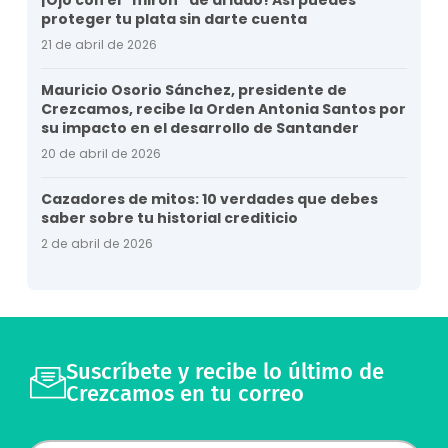
¡Ojo con el “mirón” de al lado! Así puedes
proteger tu plata sin darte cuenta
21 de abril de 2026
Mauricio Osorio Sánchez, presidente de
Crezcamos, recibe la Orden Antonia Santos por
su impacto en el desarrollo de Santander
20 de abril de 2026
Cazadores de mitos: 10 verdades que debes
saber sobre tu historial crediticio
2 de abril de 2026
Suscríbete y recibe lo último de
Crezcamos en tu correo