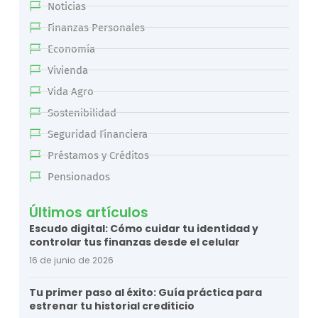
Noticias
Finanzas Personales
Economía
Vivienda
Vida Agro
Sostenibilidad
Seguridad Financiera
Préstamos y Créditos
Pensionados
Últimos artículos
Escudo digital: Cómo cuidar tu identidad y
controlar tus finanzas desde el celular
16 de junio de 2026
Tu primer paso al éxito: Guía práctica para
estrenar tu historial crediticio