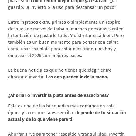
plata, sino
cómo rendir mejor la que ya está ahí
: ¿la
guardo, la invierto o la uso para descansar un poco?
Entre ingresos extra, primas o simplemente un respiro
después de meses de trabajo, muchas personas sienten
la tentación de gastarlo todo. Y disfrutar está bien. Pero
también es un buen momento para pensar con calma
cómo usar esa plata para estar más tranquilos hoy y
empezar el 2026 con mejores bases.
La buena noticia es que no tienes que elegir entre
ahorrar o invertir.
Las dos pueden ir de la mano.
¿Ahorrar o invertir la plata antes de vacaciones?
Esta es una de las búsquedas más comunes en esta
época y la respuesta es sencilla:
depende de tu situación
actual y de lo que viene para ti
.
Ahorrar sirve para tener respaldo y tranquilidad. Invertir,